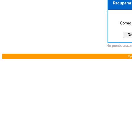
Recuperar
Correo 
No puedo accesa
Op