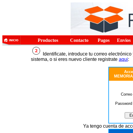
Productos
Contacto
Pagos
Envios
Identificate, introduce tu correo electrónic
sistema, o si eres nuevo cliente registrate
aqui
:
Acce
MEMORIAX 
Correo 
Password 
Ya tengo cuenta de acc