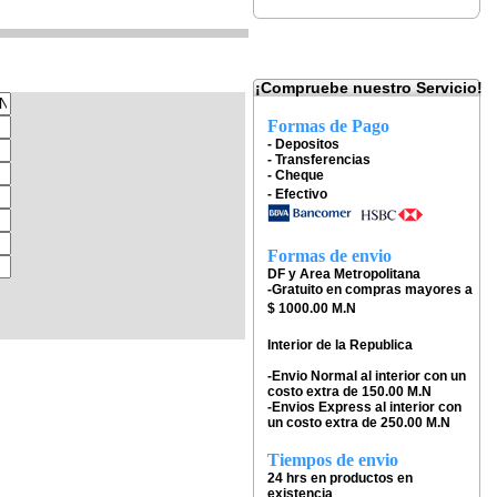
¡Compruebe nuestro Servicio!
Formas de Pago
- Depositos
- Transferencias
- Cheque
- Efectivo
Formas de envio
DF y Area Metropolitana
-Gratuito en compras mayores a
$ 1000.00 M.N
Interior de la Republica
-Envio Normal al interior con un
costo extra de 150.00 M.N
-Envios Express al interior con
un costo extra de 250.00 M.N
Tiempos de envio
24 hrs en productos en
existencia