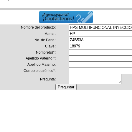
Nombre del producto
:
:
Marca
:
No. de Parte
:
Clave
:
Nombre(s)
*
Apellido Paterno:
*
:
Apellido Materno:
Correo electrónico
*
:
Pregunta: