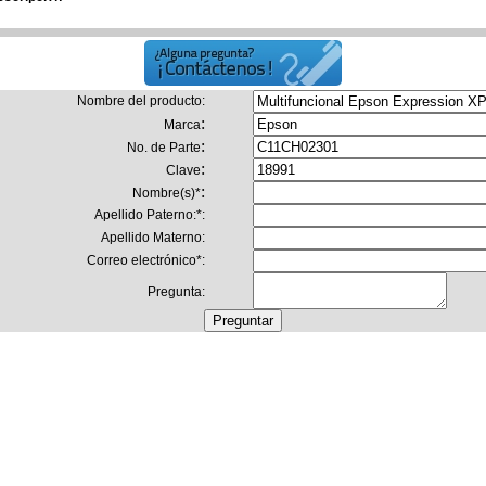
Nombre del producto
:
:
Marca
:
No. de Parte
:
Clave
:
Nombre(s)
*
Apellido Paterno:
*
:
Apellido Materno:
Correo electrónico
*
:
Pregunta: