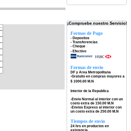
¡Compruebe nuestro Servicio!
Formas de Pago
- Depositos
- Transferencias
- Cheque
- Efectivo
Formas de envio
DF y Area Metropolitana
-Gratuito en compras mayores a
$ 1000.00 M.N
Interior de la Republica
-Envio Normal al interior con un
costo extra de 150.00 M.N
-Envios Express al interior con
un costo extra de 250.00 M.N
Tiempos de envio
24 hrs en productos en
existencia