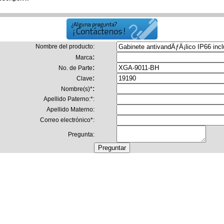
Nombre del producto
:
:
Marca
:
No. de Parte
:
Clave
:
Nombre(s)
*
Apellido Paterno:
*
:
Apellido Materno:
Correo electrónico
*
:
Pregunta: