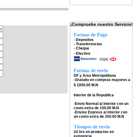
¡Compruebe nuestro Servicio!
Formas de Pago
- Depositos
- Transferencias
- Cheque
- Efectivo
Formas de envio
DF y Area Metropolitana
-Gratuito en compras mayores a
$ 1000.00 M.N
Interior de la Republica
-Envio Normal al interior con un
costo extra de 150.00 M.N
-Envios Express al interior con
un costo extra de 250.00 M.N
Tiempos de envio
24 hrs en productos en
existencia