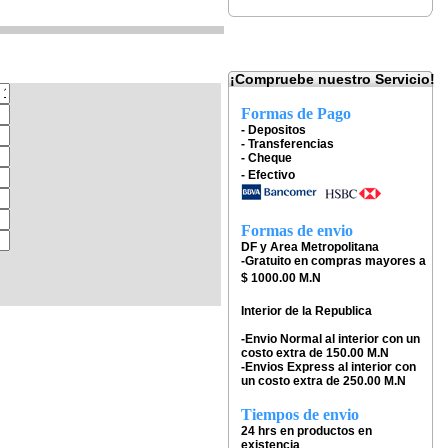
¡Compruebe nuestro Servicio!
Formas de Pago
- Depositos
- Transferencias
- Cheque
- Efectivo
Formas de envio
DF y Area Metropolitana
-Gratuito en compras mayores a
$ 1000.00 M.N
Interior de la Republica
-Envio Normal al interior con un
costo extra de 150.00 M.N
-Envios Express al interior con
un costo extra de 250.00 M.N
Tiempos de envio
24 hrs en productos en
existencia