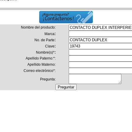
Nombre del producto
:
:
Marca
:
No. de Parte
:
Clave
:
Nombre(s)
*
Apellido Paterno:
*
:
Apellido Materno:
Correo electrónico
*
:
Pregunta: