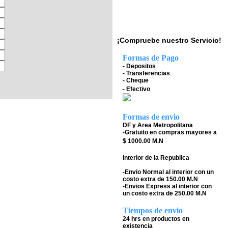
¡Compruebe nuestro Servicio!
Formas de Pago
- Depositos
- Transferencias
- Cheque
- Efectivo
Formas de envio
DF y Area Metropolitana
-Gratuito en compras mayores a
$ 1000.00 M.N
Interior de la Republica
-Envio Normal al interior con un
costo extra de 150.00 M.N
-Envios Express al interior con
un costo extra de 250.00 M.N
Tiempos de envio
24 hrs en productos en
existencia