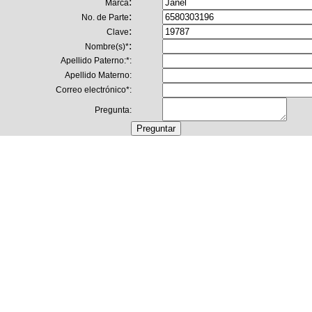
:
Marca
:
No. de Parte
:
Clave
:
Nombre(s)
*
Apellido Paterno:
*
:
Apellido Materno:
Correo electrónico
*
:
Pregunta: