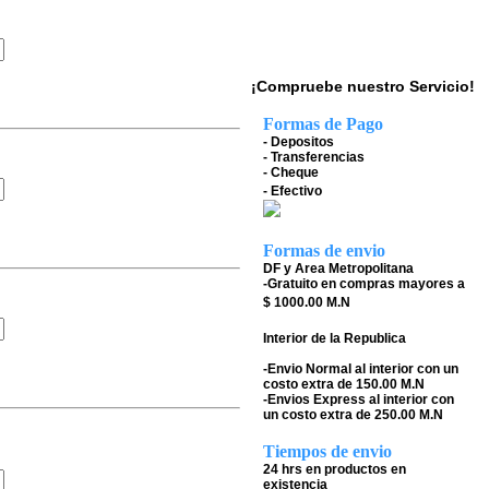
¡Compruebe nuestro Servicio!
Formas de Pago
- Depositos
- Transferencias
- Cheque
- Efectivo
Formas de envio
DF y Area Metropolitana
-Gratuito en compras mayores a
$ 1000.00 M.N
Interior de la Republica
-Envio Normal al interior con un
costo extra de 150.00 M.N
-Envios Express al interior con
un costo extra de 250.00 M.N
Tiempos de envio
24 hrs en productos en
existencia