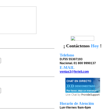
¡ Contáctenos
Hoy
!
Telefono
D.F55 55307193
Nacional. 01 800 9990137
E-MAIL
ventas3@ferieli.com
Horario de Atención
Lun-Viernes 9am-6pm